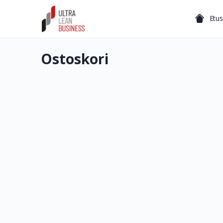
Etus
Ostoskori