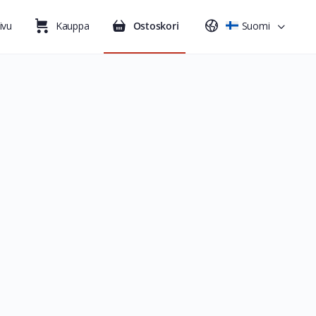
ivu
Kauppa
Ostoskori
Suomi