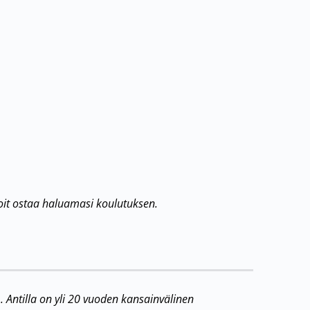
oit ostaa haluamasi koulutuksen.
. Antilla on yli 20 vuoden kansainvälinen