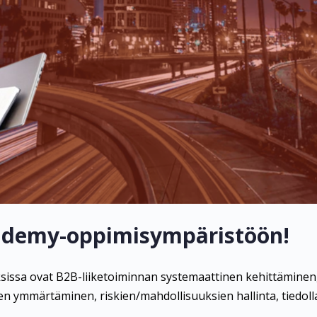
ademy-oppimisympäristöön!
issa ovat B2B-liiketoiminnan systemaattinen kehittäminen,
 ymmärtäminen, riskien/mahdollisuuksien hallinta, tiedoll