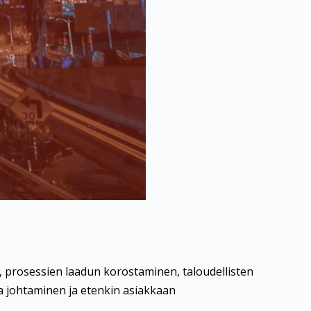
 prosessien laadun korostaminen, taloudellisten
a johtaminen ja etenkin asiakkaan