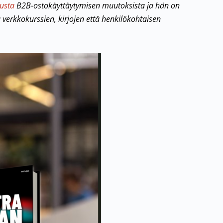
usta
B2B-ostokäyttäytymisen muutoksista ja hän on
erkkokurssien, kirjojen että henkilökohtaisen