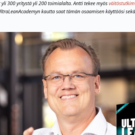
i 300 yritystä yli 200 toimialalta. Antti tekee myös
väitöstutkim
ltraLeanAcademyn kautta saat tämän osaamisen käyttöösi sekä v