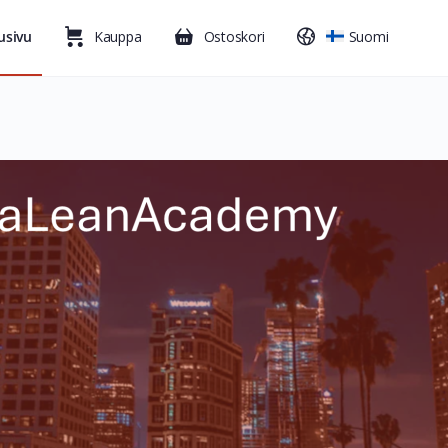
usivu
Kauppa
Ostoskori
Suomi